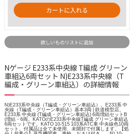
カートに入れる
欲しいものリストに追加
Nゲージ E233系中央線 T編成 グリーン
車組込6両セット N)E233系中央線（T
編成・グリーン車組込）の詳細情報
N)E233系中央線（T編成・グリーン車組込）。E233系 中
央線（T編成・グリーン車組込）基本3両 | 鉄道模型店。
E233系 中央線 (T編成・グリーン車組込) 6両増結セットB
(増結・6両。KATOのE233系中央線T編成 グリーン車組込
6両セットです。KATO 10-515 103系ATC車 中央線色10両
セット。付属品は全て未使用、未開封で付属します。【処
分！超希少】蒸気機関車 車輪 おまけ付き。。N) 10-