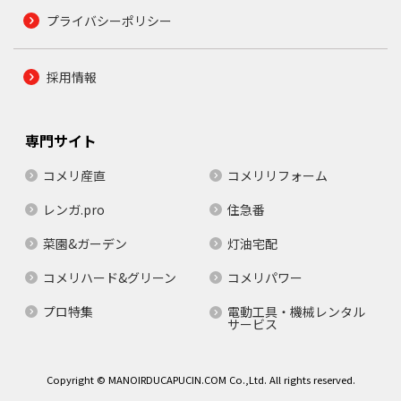
プライバシーポリシー
採用情報
専門サイト
コメリ産直
コメリリフォーム
レンガ.pro
住急番
菜園&ガーデン
灯油宅配
コメリハード&グリーン
コメリパワー
プロ特集
電動工具・機械レンタル
サービス
Copyright © MANOIRDUCAPUCIN.COM Co.,Ltd. All rights reserved.