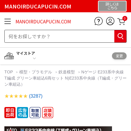
詳しくは
MANOIRDUCAPUCIN.COM
こちら
0
MANOIRDUCAPUCIN.COM
マイストア
変更
TOP
模型・プラモデル
鉄道模型
Nゲージ E233系中央線
T編成 グリーン車組込6両セット N)E233系中央線（T編成・グリー
ン車組込）
(3287)