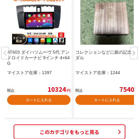
AT603 ダイハツムーヴ 5代 アン
コレクションなどに銀の記念メ
ドロイドカーナビ 9インチ 4+64
ダル
G
マイストア在庫：
1397
マイストア在庫：
1244
10324
7540
税込
円
税込
円
カートに入れる
カートに入れる
このカテゴリをもっと見る