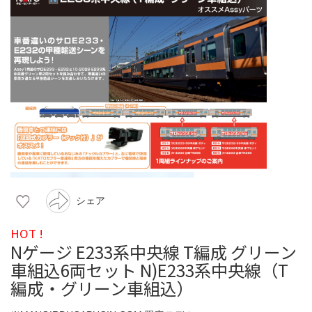
シェア
HOT !
Nゲージ E233系中央線 T編成 グリーン
車組込6両セット N)E233系中央線（T
編成・グリーン車組込）