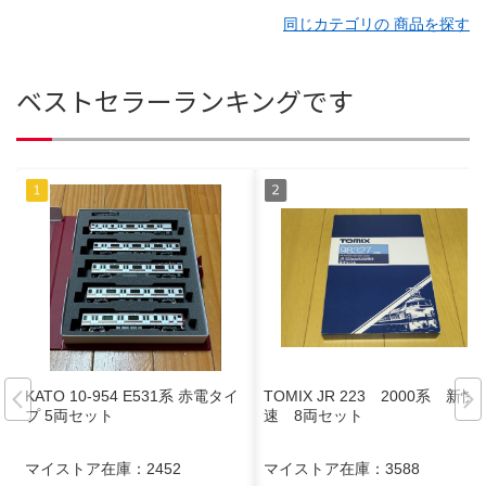
同じカテゴリの 商品を探す
ベストセラーランキングです
KATO 10-954 E531系 赤電タイ
TOMIX JR 223 2000系 新快
プ 5両セット
速 8両セット
マイストア在庫：
2452
マイストア在庫：
3588