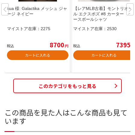
kua 様: Galactika メッシュ ジャ
【レアMLB古着】モントリオー
ージ ネイビー
ル エクスポズ #8 カーター ベ
ースボールシャツ
マイストア在庫：
2275
マイストア在庫：
2530
8700
7395
税込
円
税込
円
カートに入れる
カートに入れる
このカテゴリをもっと見る
この商品を見た人はこんな商品も見て
います