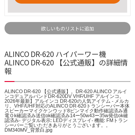
欲しいものリストに追加
ALINCO DR-620 ハイパーワー機
ALINCO DR-620 【公式通販】の詳細情
報
ALINCO DR-620 【公式通販】。DR-620 ALINCO アルイ
ンコデュアルバンドDR-620DV VHF⁄UHF アルインコ。
2026年最新】アルインコ DR-620の人気アイテム - メルカ
リ。VHF/UHF対応のALINCO DR-620トランシーバー本体
スピーカーマイクケンウッド8ピンマイク動作確認済み通
電Ｏk確認済み送信ok確認済み14ー50w43ー35w発信ok確
認済み- デジタル表示: LEDディスプレイ- 機能: FMトラン
シーバーご覧いただきありがとうございます。。
DM340MV_背景白.jpg