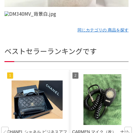
同じカテゴリの 商品を探す
ベストセラーランキングです
CHANEL シャネル ビジネスアフ
CARMEN マイク（改） ナサ4