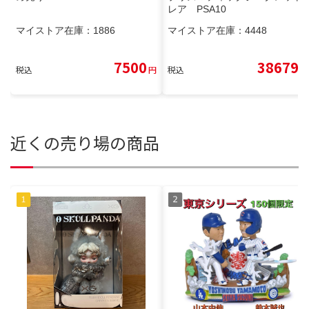
レア PSA10
マイストア在庫：
1886
マイストア在庫：
4448
7500
38679
税込
円
税込
円
近くの売り場の商品