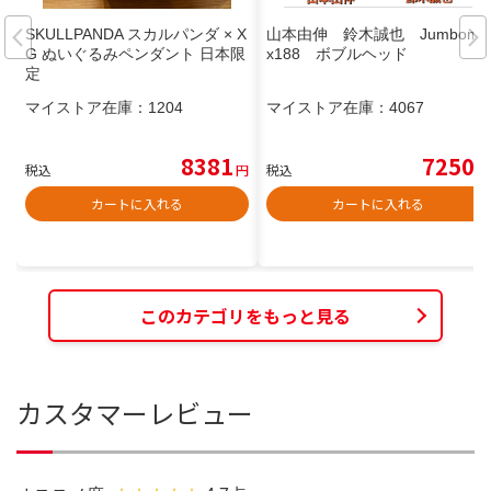
SKULLPANDA スカルパンダ × X
山本由伸 鈴木誠也 Jumboma
G ぬいぐるみペンダント 日本限
x188 ボブルヘッド
定
マイストア在庫：
1204
マイストア在庫：
4067
8381
7250
税込
円
税込
円
カートに入れる
カートに入れる
このカテゴリをもっと見る
カスタマーレビュー