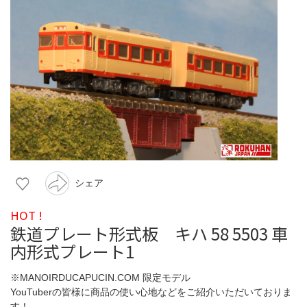
シェア
HOT !
鉄道プレート形式板 キハ 58 5503 車
内形式プレート1
※MANOIRDUCAPUCIN.COM 限定モデル
YouTuberの皆様に商品の使い心地などをご紹介いただいておりま
す！