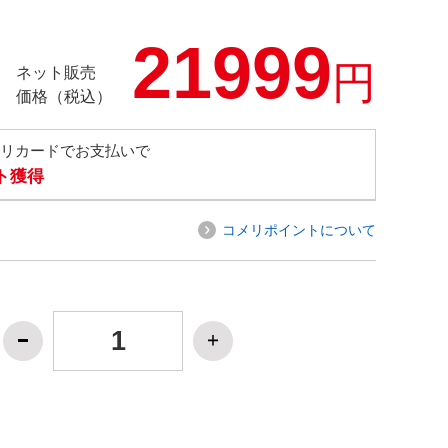
21999
円
ネット販売
価格（税込）
メリカードでお支払いで
ト獲得
コメリポイントについて