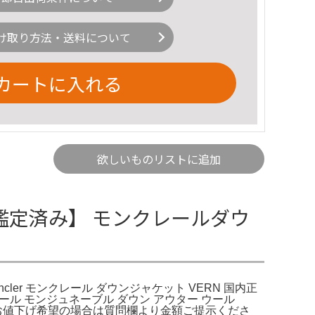
け取り方法・送料について
カートに入れる
欲しいものリストに追加
【鑑定済み】 モンクレールダウ
cler モンクレール ダウンジャケット VERN 国内正
ル モンジュネーブル ダウン アウター ウール
3。お値下げ希望の場合は質問欄より金額ご提示くださ