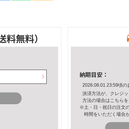
送料無料）
納期目安：
2026.08.01 23:
決済方法が、クレジッ
方法の場合は
こちら
を
※土・日・祝日の注文
時間をいただく場合
。