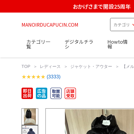
おかげさまで開設25周年
MANOIRDUCAPUCIN.COM
カテゴリ一
デジタルチラ
Howto情
覧
シ
報
TOP
レディース
ジャケット・アウター
【メル
(3333)