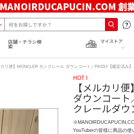
MANOIRDUCAPUCIN.COM 創
マイストア
店舗・チラシ検
索
カリ便】MONCLER モンクレール ダウンコート／PASSY【鑑定済み】
HOT !
【メルカリ便】
ダウンコート／
クレールダウン
※MANOIRDUCAPUCIN.
YouTuberの皆様に商品