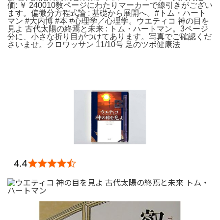
価: ￥ 240010数ページにわたりマーカーで線引きがござい
ます。偏微分方程式論 : 基礎から展開へ。#トム・ハート
マン #大内博 #本 #心理学／心理学。ウエティコ 神の目を
見よ 古代太陽の終焉と未来 : トム・ハートマン。3ページ
分に、小さな折り目がつけてあります。写真でご確認くだ
さいませ。クロワッサン 11/10号 足のツボ健康法