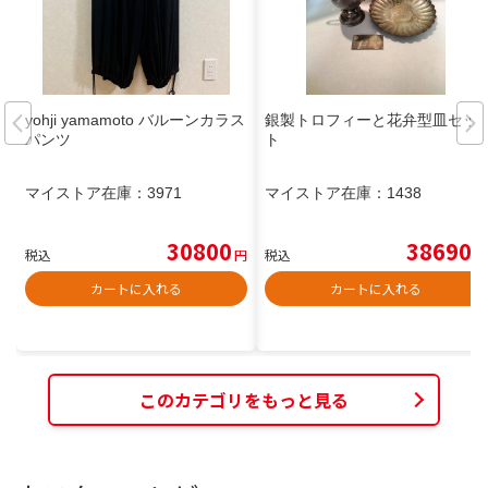
yohji yamamoto バルーンカラス
銀製トロフィーと花弁型皿セッ
パンツ
ト
マイストア在庫：
3971
マイストア在庫：
1438
30800
38690
税込
円
税込
円
カートに入れる
カートに入れる
このカテゴリをもっと見る