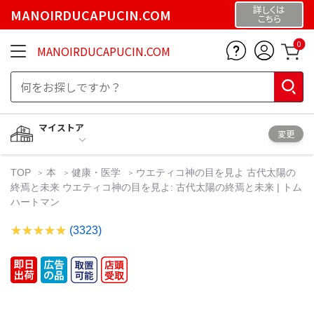
詳しくは
MANOIRDUCAPUCIN.COM
こちら
0
MANOIRDUCAPUCIN.COM
マイストア
変更
TOP
本
健康・医学
ウエティコ神の目を見よ 古代太陽の
終焉と未来 ウエティコ神の目を見よ: 古代太陽の終焉と未来 | トム
ハートマン
(3323)