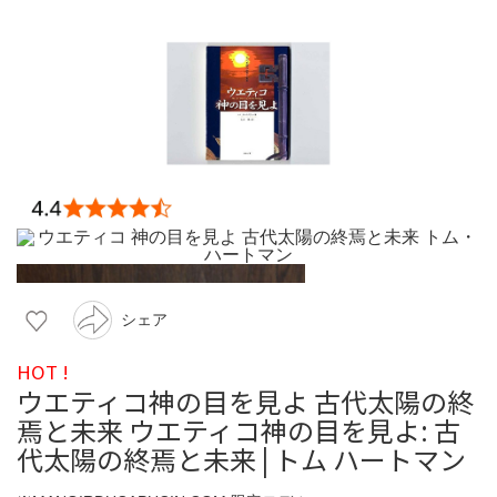
シェア
HOT !
ウエティコ神の目を見よ 古代太陽の終
焉と未来 ウエティコ神の目を見よ: 古
代太陽の終焉と未来 | トム ハートマン