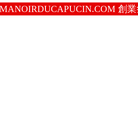
MANOIRDUCAPUCIN.COM 創