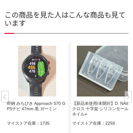
この商品を見た人はこんな商品も見て
います
即納 みちびき Approach S70 G
【新品未使用/未開封】D. NAIL
PSナビ 47mm 黒 ガーミン
クロス 十字架 シリコンモールド
ネイル⭐︎
マイストア在庫：
1735
マイストア在庫：
2259