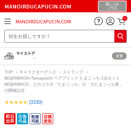
詳しくは
MANOIRDUCAPUCIN.COM
こちら
0
MANOIRDUCAPUCIN.COM
マイストア
変更
TOP
キャラクターグッズ
ストラップ
BE@RBRICK×Tamagotchi ベアブリック たまごっち 2点セット
BE@RBRICK」とのコラボ「たまごっち」が「大たまごっち展」
の開催記念
(3330)