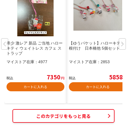
希少 激レア 新品 ご当地 ハロー
【ゆうパケット】ハローキティ
キティ ウェイトレス カフェ ス
根付け 日本橋他 5個セット
トラップ
マイストア在庫：
4977
マイストア在庫：
2853
7350
5858
税込
円
税込
円
カートに入れる
カートに入れる
このカテゴリをもっと見る