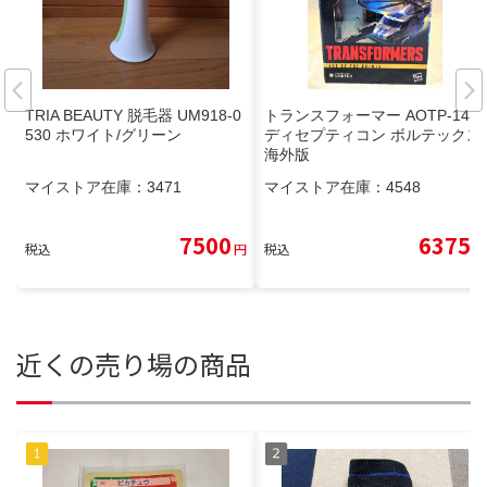
TRIA BEAUTY 脱毛器 UM918-0
トランスフォーマー AOTP-14
530 ホワイト/グリーン
ディセプティコン ボルテックス
海外版
マイストア在庫：
3471
マイストア在庫：
4548
7500
6375
税込
円
税込
円
近くの売り場の商品