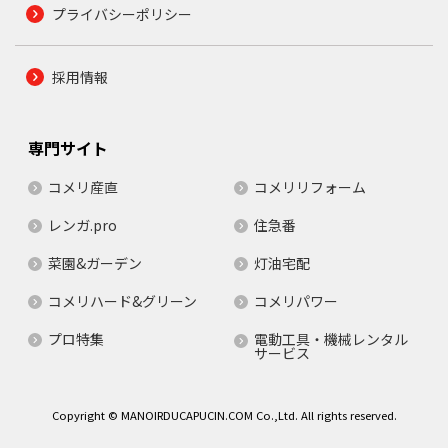
プライバシーポリシー
採用情報
専門サイト
コメリ産直
コメリリフォーム
レンガ.pro
住急番
菜園&ガーデン
灯油宅配
コメリハード&グリーン
コメリパワー
プロ特集
電動工具・機械レンタル
サービス
Copyright © MANOIRDUCAPUCIN.COM Co.,Ltd. All rights reserved.