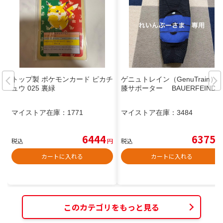
トップ製 ポケモンカード ピカチ
ゲニュトレイン（GenuTrain）
ュウ 025 裏緑
膝サポーター BAUERFEIND
マイストア在庫：
1771
マイストア在庫：
3484
6444
6375
税込
円
税込
円
カートに入れる
カートに入れる
このカテゴリをもっと見る