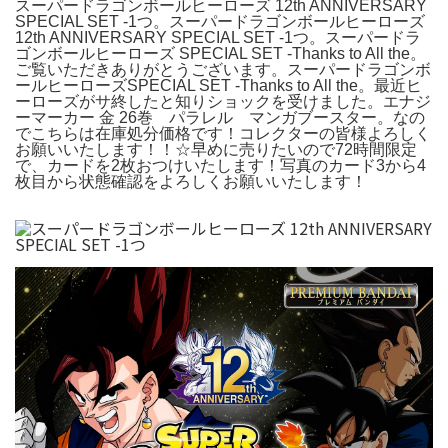
スーパードラゴンボールヒーローズ 12th ANNIVERSARY
SPECIAL SET -1つ。スーパードラゴンボールヒーローズ
12th ANNIVERSARY SPECIAL SET -1つ。スーパードラ
ゴンボールヒーローズ SPECIAL SET -Thanks to All the。
ご覧いただきありがとうございます。スーパードラゴンボ
ールヒーローズSPECIAL SET -Thanks to All the。最近ヒ
ーローズがサ終したと知りショックを受けました。エナジ
ーマーカー 金 26巻 パラレル マンガブースター。なの
でこちらは在庫処分価格です！コレクターの皆様よろしく
お願いいたします！！☆早めに売りたいので72時間限定
で、カードを2枚おつけいたします！写真のカード3から4
枚目から状態確認をよろしくお願いいたします！