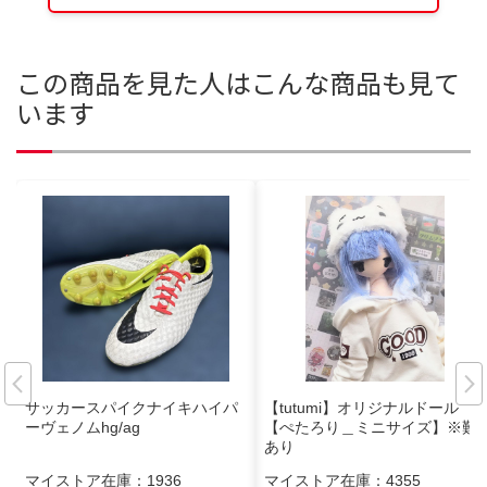
この商品を見た人はこんな商品も見て
います
サッカースパイクナイキハイパ
【tutumi】オリジナルドール
ーヴェノムhg/ag
【ぺたろり＿ミニサイズ】※難
あり
マイストア在庫：
1936
マイストア在庫：
4355