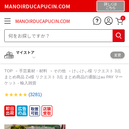
詳しくは
MANOIRDUCAPUCIN.COM
こちら
0
MANOIRDUCAPUCIN.COM
マイストア
変更
TOP
手芸素材・材料
その他
けぃけぃ様 リクエスト 3点
まとめ商品 Zx様 リクエスト 3点 まとめ商品の通販はau PAY マー
ケット - 輸入雑貨
(3281)