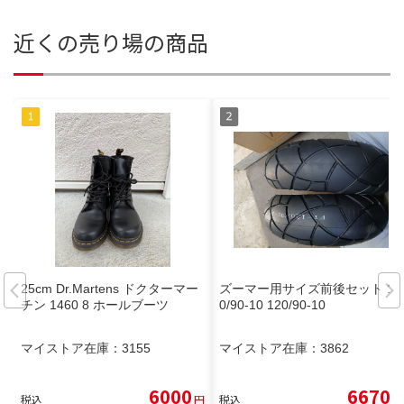
近くの売り場の商品
25cm Dr.Martens ドクターマー
ズーマー用サイズ前後セット 13
チン 1460 8 ホールブーツ
0/90-10 120/90-10
マイストア在庫：
3155
マイストア在庫：
3862
6000
6670
税込
円
税込
円