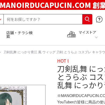
MANOIRDUCAPUCIN.COM 創
マイストア
店舗・チラシ検
索
刀剣乱舞 にっかり青江 風 ウィッグ 刀剣 とうらぶ コスプレ キャラ
HOT !
刀剣乱舞 にっ
とうらぶ コス
乱舞 にっか
※MANOIRDUCAPUCIN.
YouTuberの皆様に商品