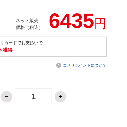
6435
円
ネット販売
価格（税込）
メリカードでお支払いで
ト獲得
コメリポイントについて