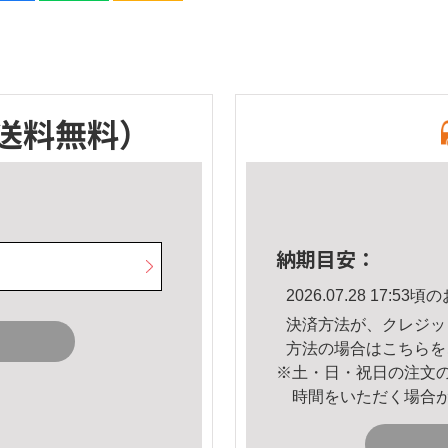
送料無料）
納期目安：
2026.07.28 17:
決済方法が、クレジッ
方法の場合は
こちら
を
※土・日・祝日の注文
時間をいただく場合
。