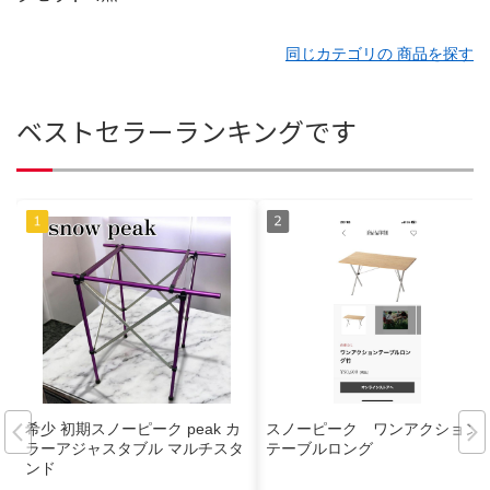
同じカテゴリの 商品を探す
ベストセラーランキングです
希少 初期スノーピーク peak カ
スノーピーク ワンアクション
ラーアジャスタブル マルチスタ
テーブルロング
ンド