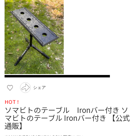
シェア
HOT !
ソマビトのテーブル Ironバー付き ソ
マビトのテーブル Ironバー付き 【公式
通販】