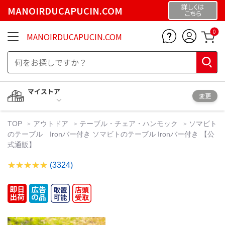
詳しくは
MANOIRDUCAPUCIN.COM
こちら
0
MANOIRDUCAPUCIN.COM
マイストア
変更
TOP
アウトドア
テーブル・チェア・ハンモック
ソマビト
のテーブル Ironバー付き ソマビトのテーブル Ironバー付き 【公
式通販】
(3324)