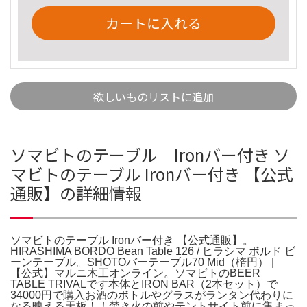
カートに入れる
欲しいものリストに追加
ソマビトのテーブル Ironバー付き ソ
マビトのテーブル Ironバー付き 【公式
通販】の詳細情報
ソマビトのテーブル Ironバー付き 【公式通販】。
HIRASHIMA BORDO Bean Table 126 / ヒラシマ ボルド ビ
ーンテーブル。SHOTOバーテーブル70 Mid（楕円） |
【公式】マルニ木工オンライン。ソマビトのBEER
TABLE TRIVALです本体とIRON BAR（2本セット）で
34000円で購入お酒のボトルやグラスがランタン代わりに
なる映える天板！！焚き火の前やテントサイト前に集まっ