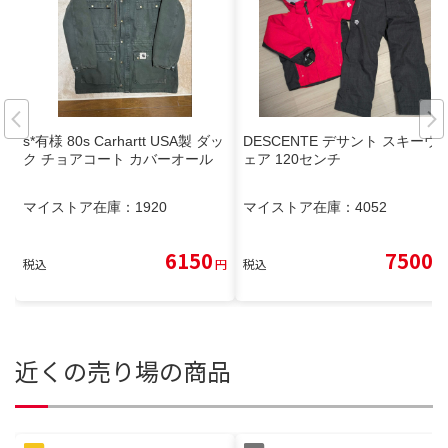
s*有様 80s Carhartt USA製 ダッ
DESCENTE デサント スキーウ
ク チョアコート カバーオール
ェア 120センチ
マイストア在庫：
1920
マイストア在庫：
4052
6150
7500
税込
円
税込
円
近くの売り場の商品