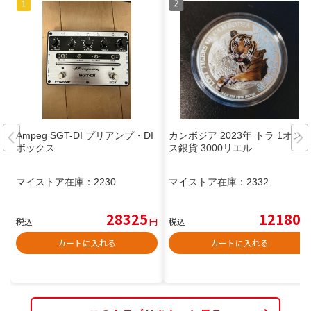
Ampeg SGT-DI プリアンプ・DI
カンボジア 2023年 トラ 1オン
ボックス
ス銀貨 3000リエル
マイストア在庫：
2230
マイストア在庫：
2332
28325
12180
税込
円
税込
円
カートに入れる
カートに入れる