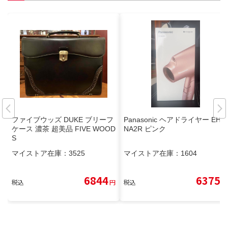
ファイブウッズ DUKE ブリーフ
Panasonic ヘアドライヤー EH-
ケース 濃茶 超美品 FIVE WOOD
NA2R ピンク
S
マイストア在庫：
3525
マイストア在庫：
1604
6844
6375
税込
円
税込
円