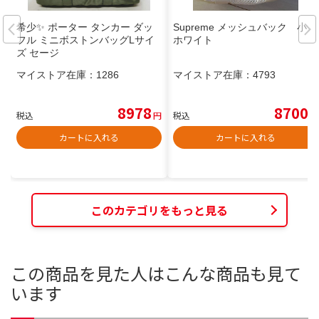
希少✨ ポーター タンカー ダッ
Supreme メッシュバック 小
フル ミニボストンバッグLサイ
ホワイト
ズ セージ
マイストア在庫：
1286
マイストア在庫：
4793
8978
8700
税込
円
税込
円
カートに入れる
カートに入れる
このカテゴリをもっと見る
この商品を見た人はこんな商品も見て
います