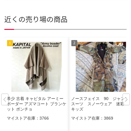
近くの売り場の商品
希少 古着 キャピタル アーミー
ノースフェイス 90 ジャンプ
ボーダー アズマコート ブランケ
スーツ スノーウェア 迷彩
ット ポンチョ
キッズ
マイストア在庫：
3766
マイストア在庫：
3869