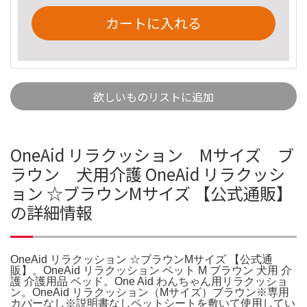
カートに入れる
欲しいものリストに追加
OneAid リラクッション Mサイズ ブ
ラウン 犬用介護 OneAid リラクッシ
ョン ☆ブラウンMサイズ 【公式通販】
の詳細情報
OneAid リラクッション ☆ブラウンMサイズ 【公式通
販】。OneAid リラクッション ペット M ブラウン 犬用 介
護 介護用品 ベッド。One Aid わんちゃん用リラクッショ
ン。OneAid リラクッション（Mサイズ）ブラウン※専用
カバーなし※説明書なしペットシートを敷いて使用してい