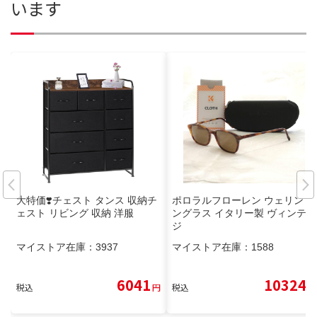
います
大特価❣️チェスト タンス 収納チ
ポロラルフローレン ウェリント
ェスト リビング 収納 洋服
ングラス イタリー製 ヴィンテー
ジ
マイストア在庫：
3937
マイストア在庫：
1588
6041
10324
税込
円
税込
円