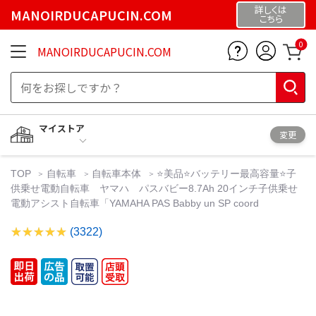
詳しくは
MANOIRDUCAPUCIN.COM
こちら
0
MANOIRDUCAPUCIN.COM
マイストア
変更
TOP
自転車
自転車本体
⭐️美品⭐️バッテリー最高容量⭐️子
供乗せ電動自転車 ヤマハ パスバビー8.7Ah 20インチ子供乗せ
電動アシスト自転車「YAMAHA PAS Babby un SP coord
(3322)