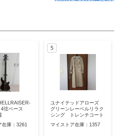
 HELLRAISER-
ユナイテッドアローズ
製 4弦ベース
グリーンレーベルリラク
麗
シング トレンチコート
ア在庫：
3261
マイストア在庫：
1357