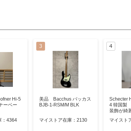
ner Hi-5
美品 Bacchus バッカス
Schecter
ヘフナーベー
BJB-1-RSM/M BLK
4 韓国
装飾が綺
庫：
4364
マイストア在庫：
2130
マイスト