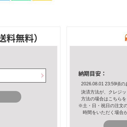
送料無料）
納期目安：
2026.08.01 23:
決済方法が、クレジッ
方法の場合は
こちら
を
※土・日・祝日の注文
時間をいただく場合
。