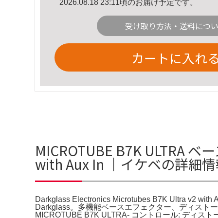
2026.08.18 23:11頃のお届け予定です。
受け取り方法・送料につ
カートに入れ
MICROTUBE B7K ULTRA ベースエ
with Aux In ｜イケベの詳細
Darkglass Electronics Microtubes B7K Ultra v2 wit
Darkglass。多機能ベースエフェクター、ディストーシ
MICROTUBE B7K ULTRA- コントロール: