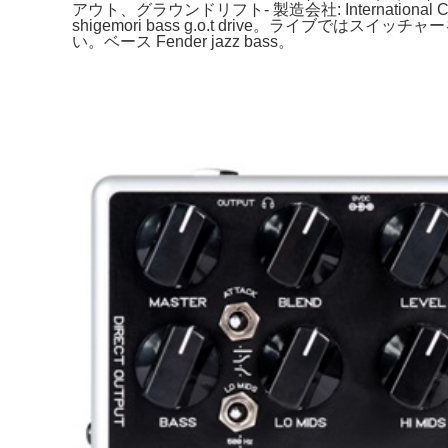
アウト、グラウンドリフト- 製造会社: Internatio
shigemori bass g.o.t drive。ラ
い。ベース Fender jazz bass。