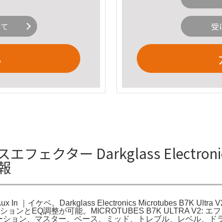
いて
受
る
フェクター Darkglass Electronics 
情報
h Aux In ｜イケベ。Darkglass Electronics Microtubes B7K Ultra V2
ョンとEQ調整が可能。MICROTUBES B7K ULTRA V2:
 ディストーション、マスター、ベース、ミッド、トレブル、レベル、ドラ