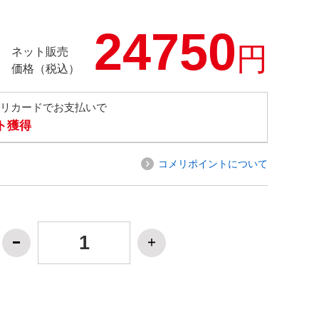
24750
円
ネット販売
価格（税込）
メリカードでお支払いで
ト獲得
コメリポイントについて