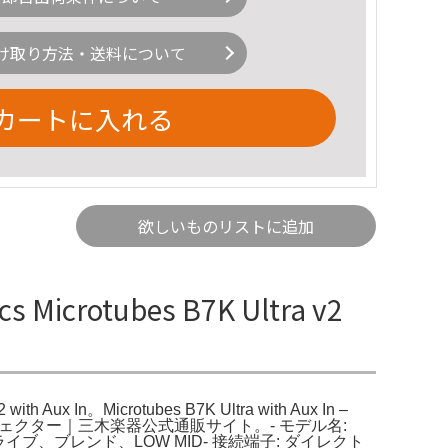
け取り方法・送料について
カートに入れる
欲しいものリストに追加
Microtubes B7K Ultra v2
 with Aux In。Microtubes B7K Ultra with Aux In –
 エフェクター｜三木楽器公式通販サイト。- モデル名:
イブ、ブレンド、LOW MID- 接続端子: ダイレクト