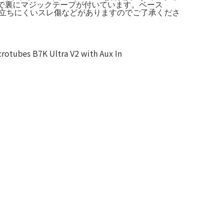
に入れてたので裏にマジックテープが付いています。ベース
ません！目立ちにくいスレ傷などがありますのでご了承くださ