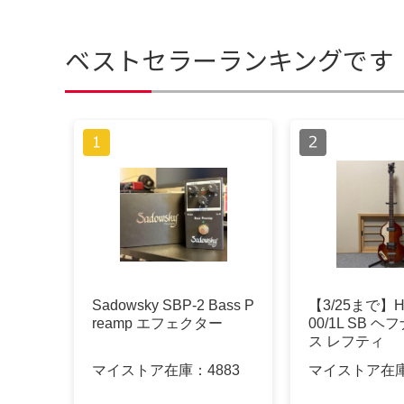
ベストセラーランキングです
Sadowsky SBP-2 Bass P
【3/25まで】Hof
reamp エフェクター
00/1L SB 
ス レフティ
マイストア在庫：
4883
マイストア在