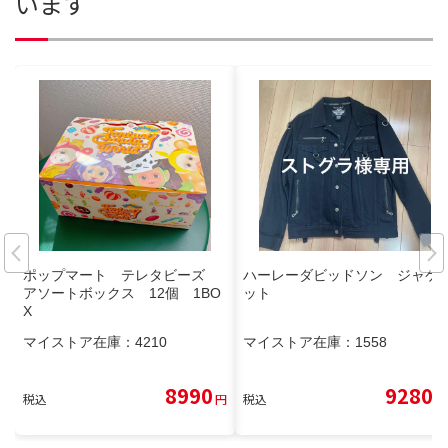
います
ポップマート テレタビーズ
ハーレーダビッドソン ジャケ
アソートボックス 12個 1BO
ット
X
マイストア在庫：
4210
マイストア在庫：
1558
8990
9280
税込
円
税込
円