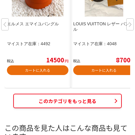
エルメス エマイユバングル
LOUIS VUITTON レザー バング
ル
マイストア在庫：
4492
マイストア在庫：
4048
14500
8700
税込
円
税込
円
カートに入れる
カートに入れる
このカテゴリをもっと見る
この商品を見た人はこんな商品も見て