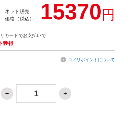
15370
円
ネット販売
価格（税込）
メリカードでお支払いで
ト獲得
コメリポイントについて