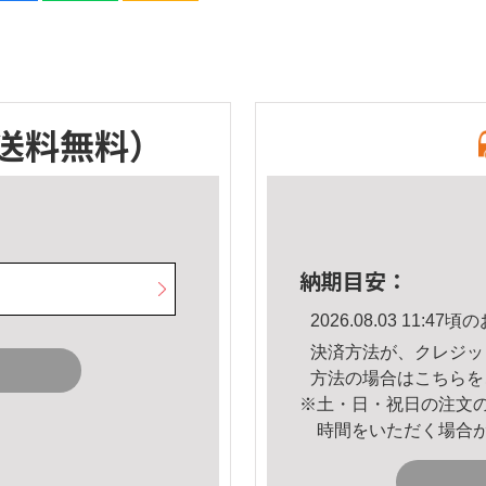
送料無料）
納期目安：
2026.08.03 11:
決済方法が、クレジッ
方法の場合は
こちら
を
※土・日・祝日の注文
時間をいただく場合
。