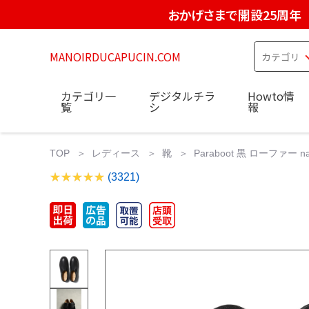
おかげさまで開設25周年
MANOIRDUCAPUCIN.COM
カテゴリ一
デジタルチラ
Howto情
覧
シ
報
TOP
レディース
靴
Paraboot 黒 ローファー nano
(3321)