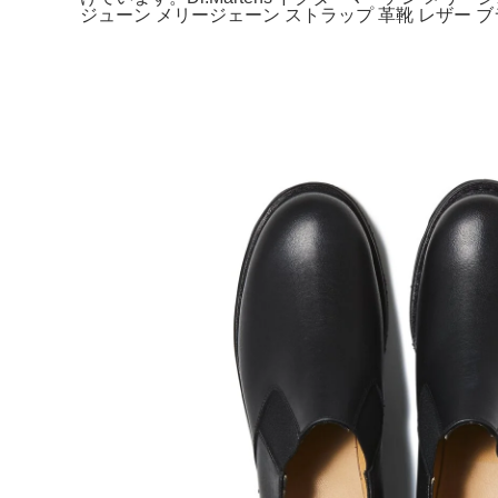
ジューン メリージェーン ストラップ 革靴 レザー ブ