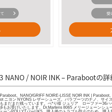
いて
受
る
3 NANO / NOIR INK – Paraboot
INK – Paraboot。NANO/GRIFF NOIRE-LISSE NOIR INK |
ot ニヨン NYONS レザーシューズ。パラブーツのナノ、サイズ
ールもまだまだ残っています。ぺ*り様 ジュリア ローファー
お受けいたします。Dr.Martens 8065 メリージェーンシュ
リージェーンPOLLYTバーUK5。購入後のトラブル防止のため、