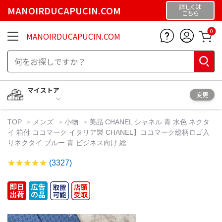
詳しくは
MANOIRDUCAPUCIN.COM
こちら
0
MANOIRDUCAPUCIN.COM
マイストア
変更
TOP
メンズ
小物
美品 CHANEL シャネル 青 水色 ネクタ
イ 箱付 ココマーク イタリア製 CHANEL】ココマーク総柄ロゴ入
りネクタイ ブルー 青 ビジネス向け 総
(3327)