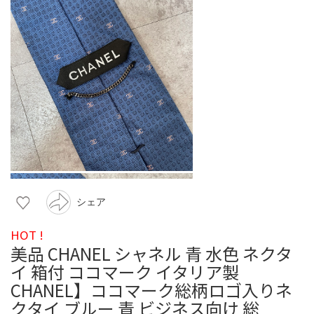
シェア
HOT !
美品 CHANEL シャネル 青 水色 ネクタ
イ 箱付 ココマーク イタリア製
CHANEL】ココマーク総柄ロゴ入りネ
クタイ ブルー 青 ビジネス向け 総