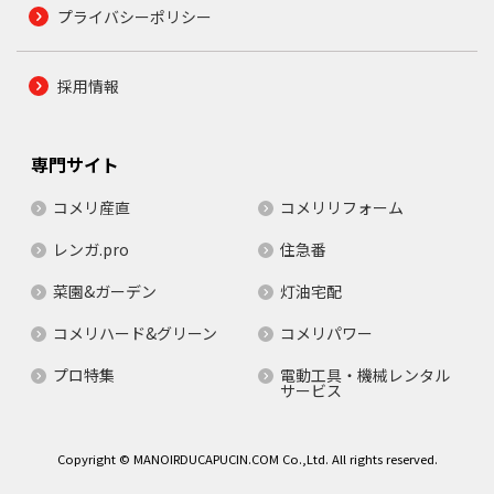
プライバシーポリシー
採用情報
専門サイト
コメリ産直
コメリリフォーム
レンガ.pro
住急番
菜園&ガーデン
灯油宅配
コメリハード&グリーン
コメリパワー
プロ特集
電動工具・機械レンタル
サービス
Copyright © MANOIRDUCAPUCIN.COM Co.,Ltd. All rights reserved.