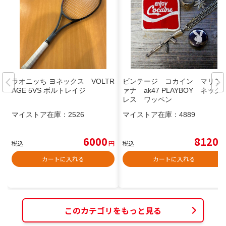
ラオニッち ヨネックス VOLTR
ビンテージ コカイン マリフ
AGE 5VS ボルトレイジ
ァナ ak47 PLAYBOY ネック
レス ワッペン
マイストア在庫：
2526
マイストア在庫：
4889
6000
8120
税込
円
税込
円
カートに入れる
カートに入れる
このカテゴリをもっと見る