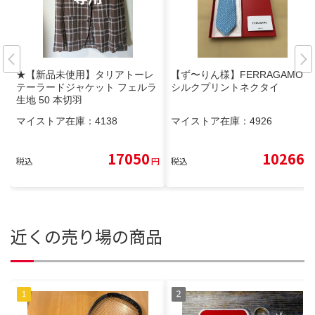
★【新品未使用】タリアトーレ
【ず〜りん様】FERRAGAMO
テーラードジャケット フェルラ
シルクプリントネクタイ
生地 50 本切羽
マイストア在庫：
4138
マイストア在庫：
4926
17050
10266
税込
円
税込
円
近くの売り場の商品