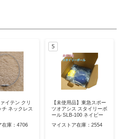
ファイテン クリ
【未使用品】東急スポー
ッチ ネックレス
ツオアシス スタイリーボ
ール SLB-100 ネイビー
ア在庫：
4706
マイストア在庫：
2554