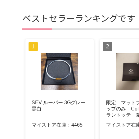
ベストセラーランキングです
SEV ルーパー 3Gグレー
限定 マットブ
黒白
ップのみ Colan
ラントッテ 
マイストア在庫：
4465
マイストア在