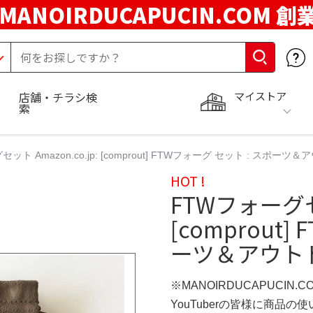
MANOIRDUCAPUCIN.COM 創
マイストア
店舗・チラシ検
索
ット Amazon.co.jp: [comprout] FTWフォーグ セット : スポーツ
HOT !
FTWフォーグセッ
[comprout
ーツ＆アウト
※MANOIRDUCAPUCIN.
YouTuberの皆様に商品