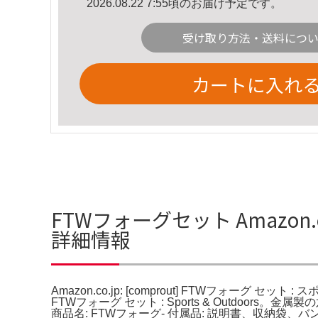
2026.08.22 7:55頃のお届け予定です。
受け取り方法・送料につ
カートに入れ
FTWフォーグセット Amazon.c
詳細情報
Amazon.co.jp: [comprout] FTWフォーグ セ
FTWフォーグ セット : Sports & Outdo
商品名: FTWフォーグ- 付属品: 説明書、収納袋