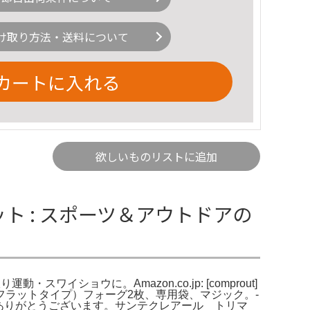
け取り方法・送料について
カートに入れる
欲しいものリストに追加
グ セット : スポーツ＆アウトドアの
動・スワイショウに。Amazon.co.jp: [comprout]
セット（フラットタイプ）フォーグ2枚、専用袋、マジック。-
いただきありがとうございます。サンテクレアール トリマ