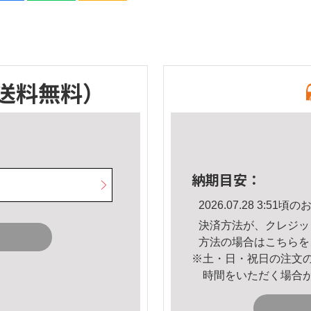
送料無料）
納期目安：
2026.07.28 3:5
決済方法が、クレジッ
方法の場合は
こちら
を
※土・日・祝日の注文
時間をいただく場合
。