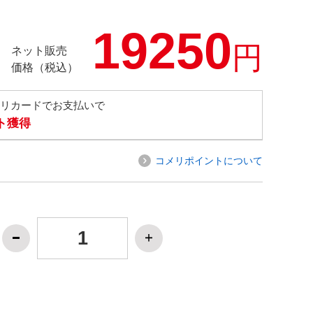
19250
円
ネット販売
価格（税込）
メリカードでお支払いで
ト獲得
コメリポイントについて