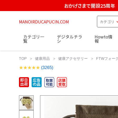
おかげさまで開設25周年
MANOIRDUCAPUCIN.COM
カテゴリ一
デジタルチラ
Howto情
覧
シ
報
TOP
健康用品
健康アクセサリー
FTWフォーグセ
(3265)