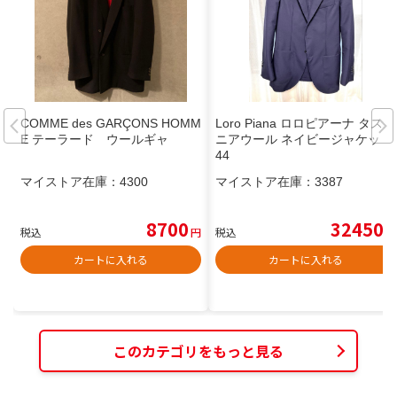
COMME des GARÇONS HOMM
Loro Piana ロロピアーナ タスマ
E テーラード ウールギャ
ニアウール ネイビージャケット
44
マイストア在庫：
4300
マイストア在庫：
3387
8700
32450
税込
円
税込
円
カートに入れる
カートに入れる
このカテゴリをもっと見る