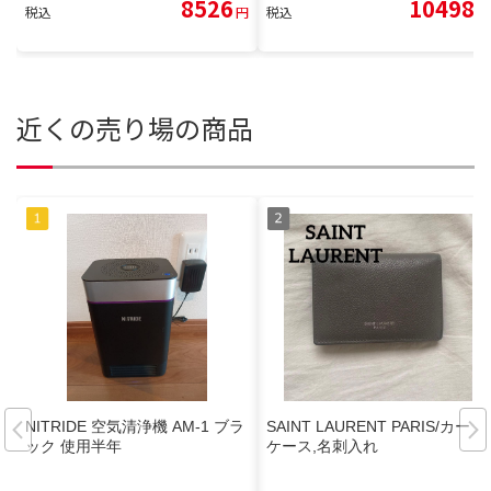
8526
10498
税込
円
税込
円
近くの売り場の商品
NITRIDE 空気清浄機 AM-1 ブラ
SAINT LAURENT PARIS/カード
ック 使用半年
ケース,名刺入れ