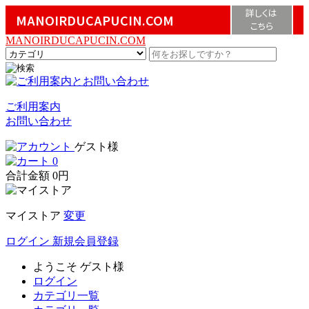
詳しくは
MANOIRDUCAPUCIN.COM
こちら
MANOIRDUCAPUCIN.COM
ご利用案内
お問い合わせ
ゲスト様
0
合計金額
0円
マイストア
変更
ログイン
新規会員登録
ようこそ
ゲスト様
ログイン
カテゴリ一覧