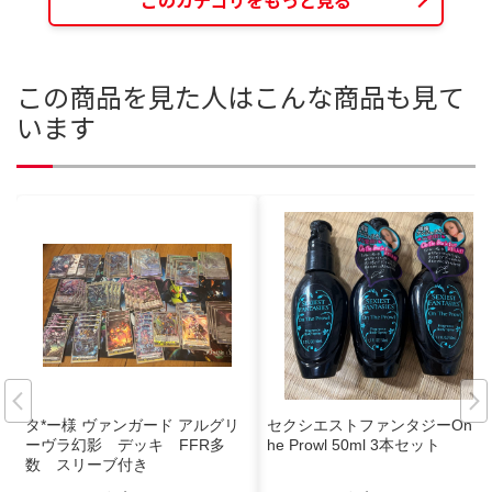
この商品を見た人はこんな商品も見て
います
タ*ー様 ヴァンガード アルグリ
セクシエストファンタジーOn T
ーヴラ幻影 デッキ FFR多
he Prowl 50ml 3本セット
数 スリーブ付き