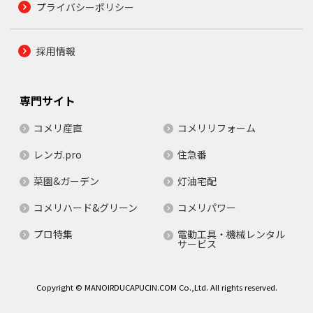
プライバシーポリシー
採用情報
専門サイト
コメリ産直
コメリリフォーム
レンガ.pro
住急番
菜園&ガーデン
灯油宅配
コメリハード&グリーン
コメリパワー
プロ特集
電動工具・機械レンタル
サービス
Copyright © MANOIRDUCAPUCIN.COM Co.,Ltd. All rights reserved.