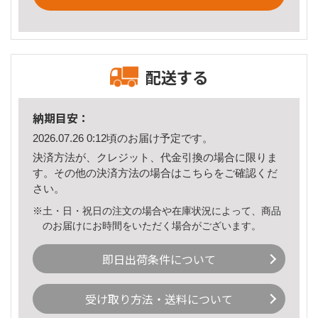
配送する
納期目安：
2026.07.26 0:12頃のお届け予定です。
決済方法が、クレジット、代金引換の場合に限りま
す。その他の決済方法の場合は
こちら
をご確認くだ
さい。
※土・日・祝日の注文の場合や在庫状況によって、商品
のお届けにお時間をいただく場合がございます。
即日出荷条件について
受け取り方法・送料について