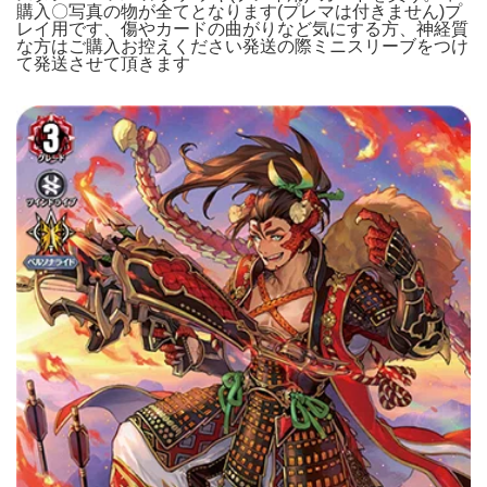
購入〇写真の物が全てとなります(プレマは付きません)プ
レイ用です、傷やカードの曲がりなど気にする方、神経質
な方はご購入お控えください発送の際ミニスリーブをつけ
て発送させて頂きます