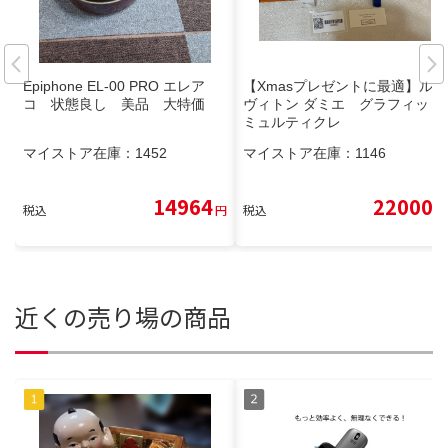
Epiphone EL-00 PRO エレア
【Xmasプレゼントに最適】ルイ
コ 状態良し 美品 大特価
ヴィトン ダミエ グラフィット
ミュルティクレ
マイストア在庫：
1452
マイストア在庫：
1146
14964
22000
税込
円
税込
円
近くの売り場の商品