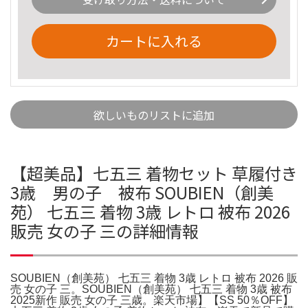
カートに入れる
欲しいものリストに追加
【超美品】七五三 着物セット 草履付き
3歳 男の子 被布 SOUBIEN（創美
苑） 七五三 着物 3歳 レトロ 被布 2026
販売 女の子 三の詳細情報
SOUBIEN（創美苑） 七五三 着物 3歳 レトロ 被布 2026 販
売 女の子 三。SOUBIEN（創美苑） 七五三 着物 3歳 被布
2025新作 販売 女の子 三歳。楽天市場】【SS 50％OFF】