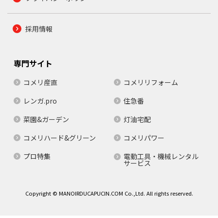
採用情報
専門サイト
コメリ産直
コメリリフォーム
レンガ.pro
住急番
菜園&ガーデン
灯油宅配
コメリハード&グリーン
コメリパワー
プロ特集
電動工具・機械レンタル
サービス
Copyright © MANOIRDUCAPUCIN.COM Co.,Ltd. All rights reserved.