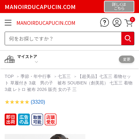
詳しくは
MANOIRDUCAPUCIN.COM
こちら
0
MANOIRDUCAPUCIN.COM
マイストア
変更
TOP
季節・年中行事
七五三
【超美品】七五三 着物セッ
ト 草履付き 3歳 男の子 被布 SOUBIEN（創美苑） 七五三 着物
3歳 レトロ 被布 2026 販売 女の子 三
(3320)