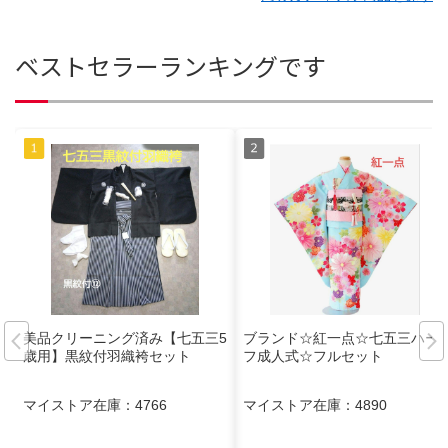
ベストセラーランキングです
美品クリーニング済み【七五三5
ブランド☆紅一点☆七五三ハー
歳用】黒紋付羽織袴セット
フ成人式☆フルセット
マイストア在庫：
4766
マイストア在庫：
4890