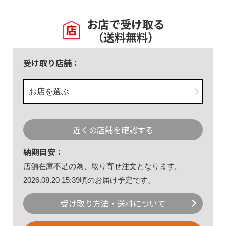
お店で受け取る
（送料無料）
受け取り店舗：
お店を選ぶ
近くの店舗を確認する
納期目安：
店舗在庫不足の為、取り寄せ注文となります。
2026.08.20 15:39頃のお届け予定です。
受け取り方法・送料について