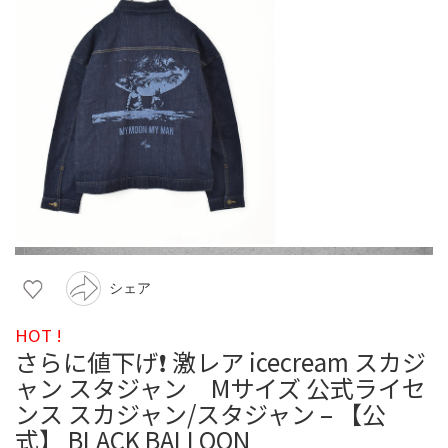
シェア
HOT !
さらに値下げ❗️ 激レア icecream スカジ
ャン スタジャン Mサイズ 公式ライセ
ンス スカジャン/スタジャン – 【公
式】 BLACK BALLOON