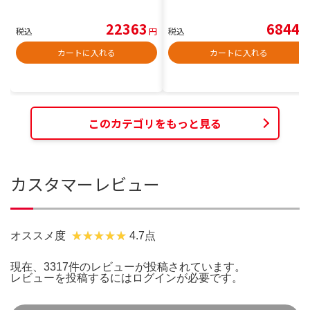
22363
6844
税込
円
税込
円
カートに入れる
カートに入れる
このカテゴリをもっと見る
カスタマーレビュー
オススメ度
4.7点
現在、3317件のレビューが投稿されています。
レビューを投稿するには
ログイン
が必要です。