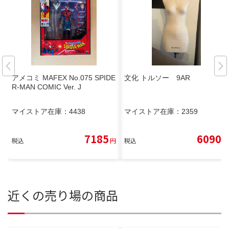
アメコミ MAFEX No.075 SPIDE
文化 トルソー 9AR
R-MAN COMIC Ver. J
マイストア在庫：
4438
マイストア在庫：
2359
7185
6090
税込
円
税込
円
近くの売り場の商品