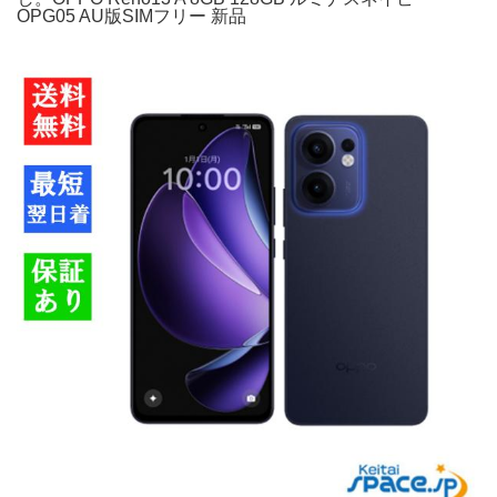
OPG05 AU版SIMフリー 新品