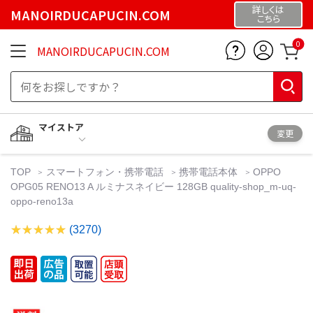
詳しくは
MANOIRDUCAPUCIN.COM
こちら
0
MANOIRDUCAPUCIN.COM
マイストア
変更
TOP
スマートフォン・携帯電話
携帯電話本体
OPPO
OPG05 RENO13 A ルミナスネイビー 128GB quality-shop_m-uq-
oppo-reno13a
(3270)