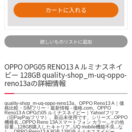
カートに入れる
欲しいものリストに追加
OPPO OPG05 RENO13 A ルミナスネイ
ビー 128GB quality-shop_m-uq-oppo-
reno13aの詳細情報
quality-shop_m-uq-oppo-reno13a。OPPO Reno13 A｜価
格比較・SIMフリー・最新情報 - 価格.com。OPPO
Reno13 A OPGの05 ルミナスネイビー｜Yahoo!フリマ
（旧PayPayフリマ）。新品未使用です。シリーズ...OPPO
機種名...OPPO Reno 13Aスマートフォン カラー...その他
容量...128GB購入したキャリア...UQ mobile機能不良...な
し。OPPO Reno13 A 8GB 128GB ルミナスネイビー