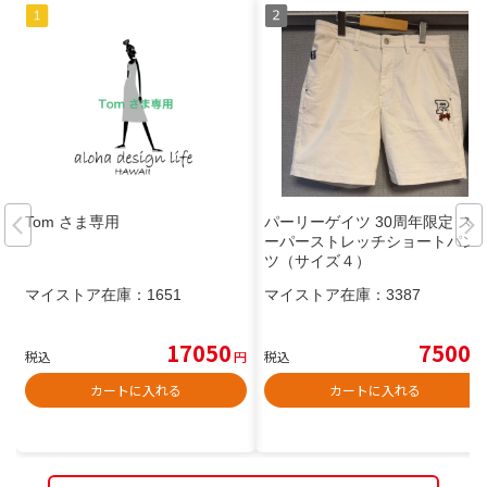
Tom さま専用
パーリーゲイツ 30周年限定 ス
ーパーストレッチショートパン
ツ（サイズ４）
マイストア在庫：
1651
マイストア在庫：
3387
17050
7500
税込
円
税込
円
カートに入れる
カートに入れる