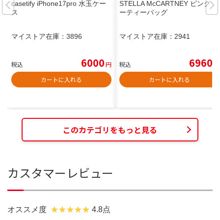
casetify iPhone17pro 水玉ケー
STELLA McCARTNEY ピンク パ
ス
ーティーバッグ
マイストア在庫：
3896
マイストア在庫：
2941
6000
6960
税込
円
税込
円
カートに入れる
カートに入れる
このカテゴリをもっと見る
カスタマーレビュー
オススメ度
4.8点