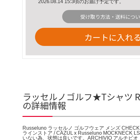
2026.08.14 15:3頃のお届け予定です。
受け取り方法・送料につ
カートに入れ
ラッセルノゴルフ★Tシャツ Russ
の詳細情報
Russeluno ラッセルノ ゴルフウェア メンズ CHECKE
ラインストア / CAZUL x Russeluno MOCKNE
いない為、状態は良いです。ARCHIVIO アルチ