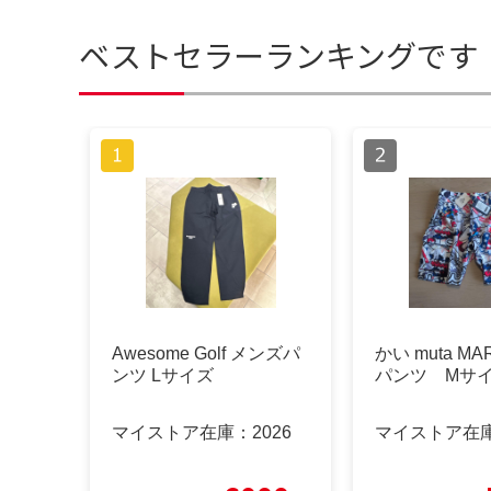
ベストセラーランキングです
Awesome Golf メンズパ
かい muta MA
ンツ Lサイズ
パンツ Mサイ
マイストア在庫：
2026
マイストア在