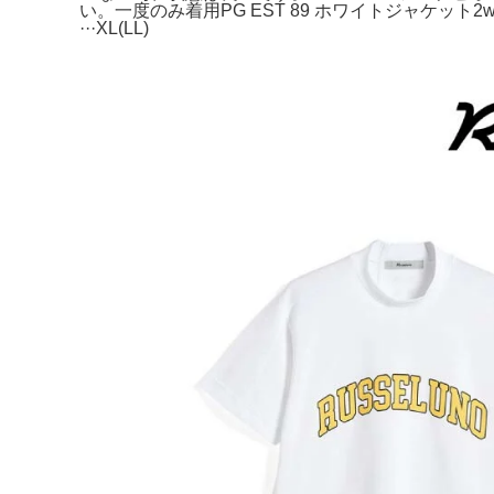
い。一度のみ着用PG EST 89 ホワイトジャケット
···XL(LL)