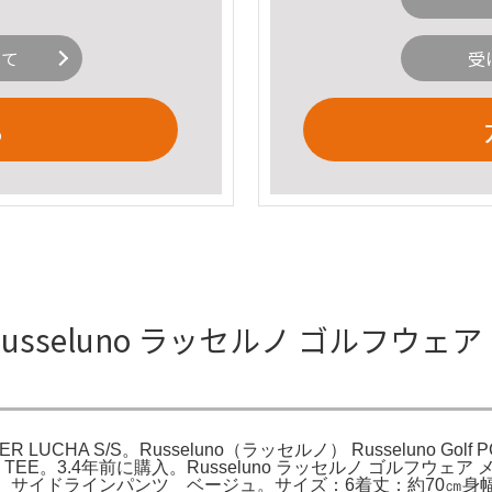
いて
受
る
eluno ラッセルノ ゴルフウェア メンズ
R LUCHA S/S。Russeluno（ラッセルノ） Russeluno Go
CK LS TEE。3.4年前に購入。Russeluno ラッセルノ ゴルフウェア
ビオ サイドラインパンツ ベージュ。サイズ：6着丈：約70㎝