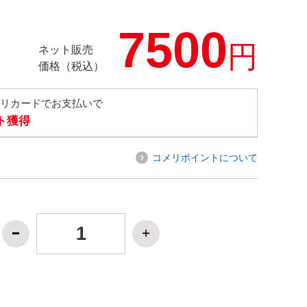
7500
円
ネット販売
価格（税込）
メリカードでお支払いで
ト獲得
コメリポイントについて