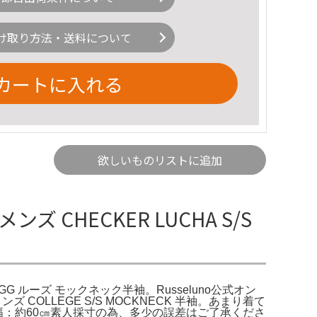
け取り方法・送料について
カートに入れる
欲しいものリストに追加
 CHECKER LUCHA S/S
lf PGG ルーズ モックネック半袖。Russeluno公式オン
 メンズ COLLEGE S/S MOCKNECK 半袖。あまり着て
身幅：約60㎝素人採寸の為、多少の誤差はご了承くださ