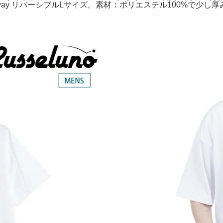
2way リバーシブルLサイズ。素材：ポリエステル100%で少し