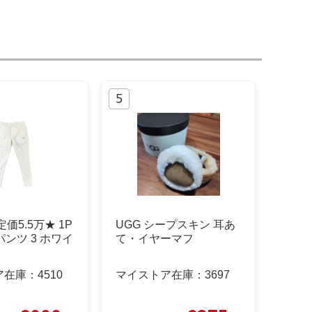
価5.5万★ 1P
UGG シープスキン 耳あ
 パンツ 3 ホワイ
て・イヤーマフ
ア在庫：
4510
マイストア在庫：
3697