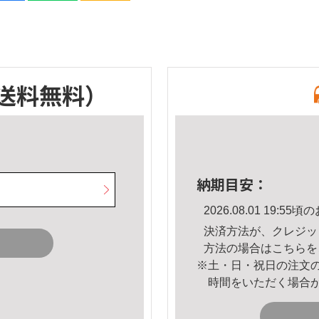
送料無料）
納期目安：
2026.08.01 19:
決済方法が、クレジッ
方法の場合は
こちら
を
※土・日・祝日の注文
時間をいただく場合
。