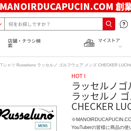
MANOIRDUCAPUCIN.COM 創
マイストア
店舗・チラシ検
索
ツ Russeluno ラッセルノ ゴルフウェア メンズ CHECKER LUCHA 
HOT !
ラッセルノゴルフ
ラッセルノ ゴ
CHECKER LUC
※MANOIRDUCAPUCIN.
YouTuberの皆様に商品