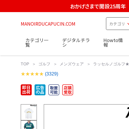
おかげさまで開設25周年
MANOIRDUCAPUCIN.COM
カテゴリ一
デジタルチラ
Howto情
覧
シ
報
TOP
ゴルフ
メンズウェア
ラッセルノゴルフ★Tシャ
(3329)