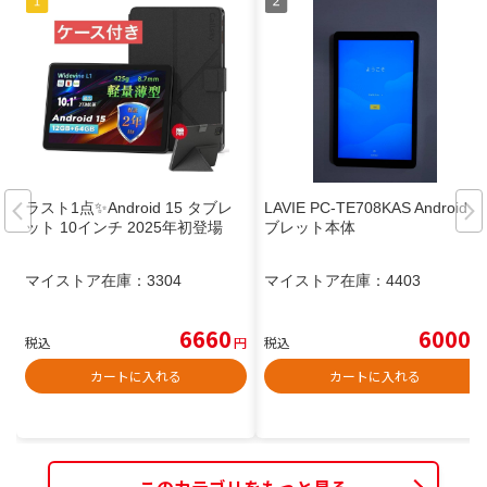
ラスト1点✨Android 15 タブレ
LAVIE PC-TE708KAS Androidタ
ット 10インチ 2025年初登場
ブレット本体
マイストア在庫：
3304
マイストア在庫：
4403
6660
6000
税込
円
税込
円
カートに入れる
カートに入れる