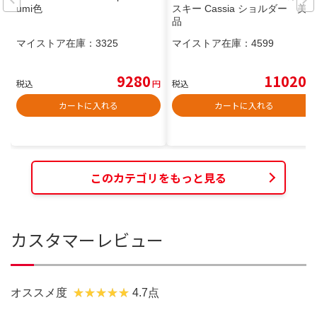
umi色
スキー Cassia ショルダー 美
品
マイストア在庫：
3325
マイストア在庫：
4599
9280
11020
税込
円
税込
円
カートに入れる
カートに入れる
このカテゴリをもっと見る
カスタマーレビュー
オススメ度
4.7点