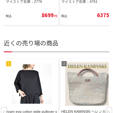
マイストア在庫：
2776
マイストア在庫：
4751
8699
6375
税込
円
税込
円
近くの売り場の商品
evam eva cotton wide pullover s
HELEN KAMINSKI ヘレンカミン