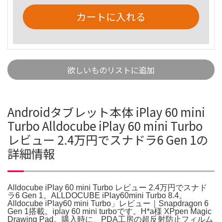
カートに入れる
欲しいものリストに追加
Androidタブレット本体 iPlay 60 mini
Turbo Alldocube iPlay 60 mini Turbo
レビュー 2.4万円でスナドラ6 Gen 1の
詳細情報
Alldocube iPlay 60 mini Turbo レビュー 2.4万円でスナド
ラ6 Gen 1。ALLDOCUBE iPlay60mini Turbo 8.4。
Alldocube iPlay60 mini Turbo」レビュー｜Snapdragon 6
Gen 1搭載。iplay 60 mini turboです。H*a様 XPpen Magic
Drawing Pad。購入時に、PDA工房の超反射防止フィルム