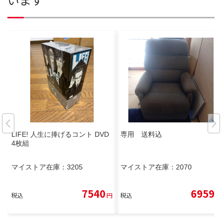
LIFE! 人生に捧げるコント DVD
専用 送料込
4枚組
マイストア在庫：
3205
マイストア在庫：
2070
7540
6959
税込
円
税込
円