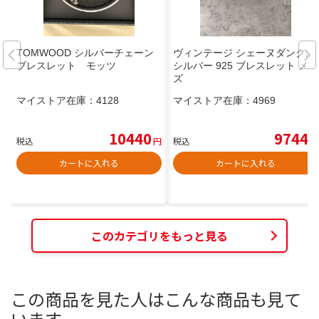
TOMWOOD シルバーチェーン
ヴィンテージ シェーヌダンクル
ブレスレット モッツ
シルバー 925 ブレスレット メン
ズ
マイストア在庫：
4128
マイストア在庫：
4969
10440
9744
税込
円
税込
円
カートに入れる
カートに入れる
このカテゴリをもっと見る
この商品を見た人はこんな商品も見て
います