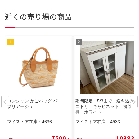
近くの売り場の商品
ロンシャン かごバッグ パニエ
期間限定！5/3まで 送料込み
プリアージュ
ニトリ キャビネット 食器
棚 ホワイト
マイストア在庫：
4636
マイストア在庫：
4933
7500
10382