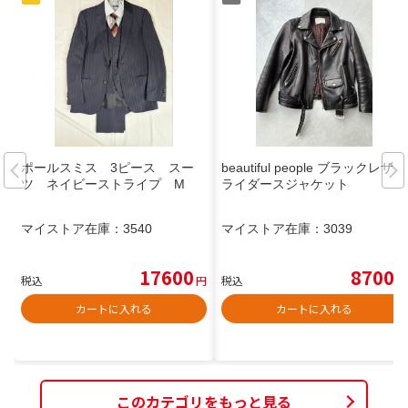
ポールスミス 3ピース スー
beautiful people ブラックレザー
ツ ネイビーストライプ M
ライダースジャケット
マイストア在庫：
3540
マイストア在庫：
3039
17600
8700
税込
円
税込
円
カートに入れる
カートに入れる
このカテゴリをもっと見る