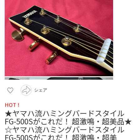
シェア
HOT !
★ヤマハ流ハミングバードスタイル
FG-500Sがこれだ！ 超激鳴・超美品★
☆ヤマハ流ハミングバードスタイル
FG-500Sがこれだ！ 超激鳴・超美