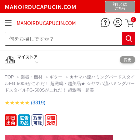
詳しくは
MANOIRDUCAPUCIN.COM
こちら
0
MANOIRDUCAPUCIN.COM
マイストア
変更
TOP
楽器・機材
ギター
★ヤマハ流ハミングバードスタイ
ルFG-500Sがこれだ！ 超激鳴・超美品★ ☆ヤマハ流ハミングバー
ドスタイルFG-500Sがこれだ！ 超激鳴・超美
(3319)