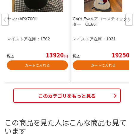
ヤマハAPX700ii
Cat's Eyes アコースティックギ
ター CE66T
マイストア在庫：
1762
マイストア在庫：
1031
13920
19250
税込
円
税込
円
カートに入れる
カートに入れる
このカテゴリをもっと見る
この商品を見た人はこんな商品も見て
います