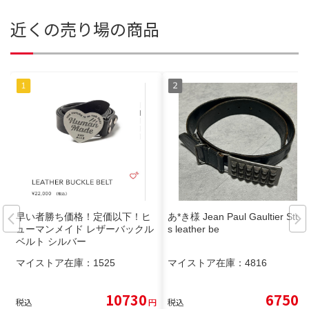
近くの売り場の商品
早い者勝ち価格！定価以下！ヒ
あ*き様 Jean Paul Gaultier Stud
ューマンメイド レザーバックル
s leather be
ベルト シルバー
マイストア在庫：
1525
マイストア在庫：
4816
10730
6750
税込
円
税込
円