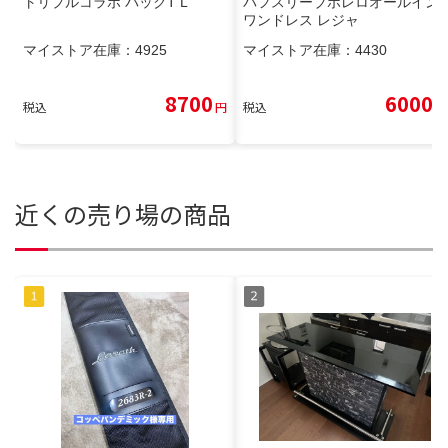
トリプルコラボ パックT L
パフスリーブボレロオールイン
ワンドレス レジャ
マイストア在庫：
4925
マイストア在庫：
4430
8700
6000
税込
円
税込
円
近くの売り場の商品