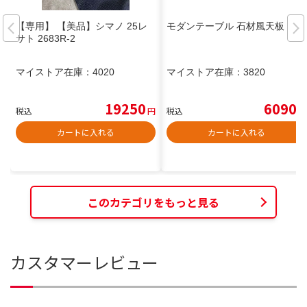
【専用】 【美品】シマノ 25レ
モダンテーブル 石材風天板
サト 2683R-2
マイストア在庫：
4020
マイストア在庫：
3820
19250
6090
税込
円
税込
円
カートに入れる
カートに入れる
このカテゴリをもっと見る
カスタマーレビュー