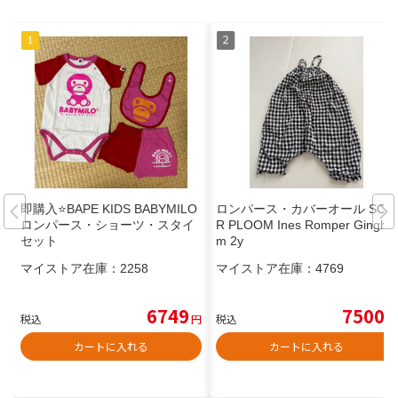
即購入⭐️BAPE KIDS BABYMILO
ロンパース・カバーオール SOO
ロンパース・ショーツ・スタイ
R PLOOM Ines Romper Gingha
セット
m 2y
マイストア在庫：
2258
マイストア在庫：
4769
6749
7500
税込
円
税込
円
カートに入れる
カートに入れる