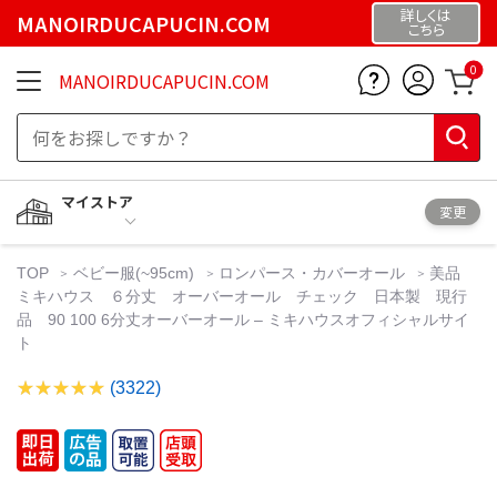
詳しくは
MANOIRDUCAPUCIN.COM
こちら
0
MANOIRDUCAPUCIN.COM
マイストア
変更
TOP
ベビー服(~95cm)
ロンパース・カバーオール
美品
ミキハウス ６分丈 オーバーオール チェック 日本製 現行
品 90 100 6分丈オーバーオール – ミキハウスオフィシャルサイ
ト
(3322)