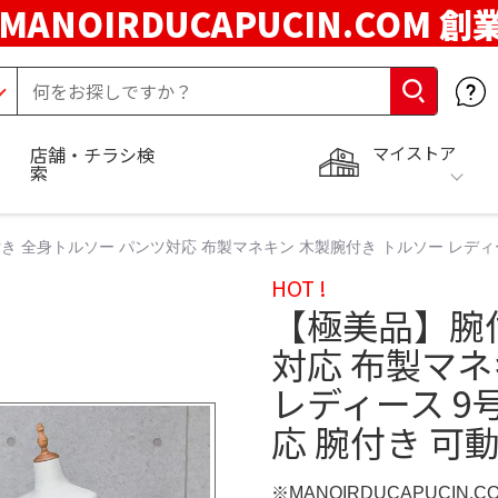
MANOIRDUCAPUCIN.COM 創
マイストア
店舗・チラシ検
索
き 全身トルソー パンツ対応 布製マネキン 木製腕付き トルソー レディー
HOT !
【極美品】腕
対応 布製マネ
レディース 9
応 腕付き 可
※MANOIRDUCAPUCIN.