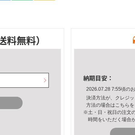
送料無料）
納期目安：
2026.07.28 7:5
決済方法が、クレジッ
方法の場合は
こちら
を
※土・日・祝日の注文
時間をいただく場合
。