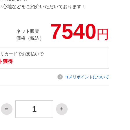
の使い心地などをご紹介いただいております！
7540
円
ネット販売
価格（税込）
メリカードでお支払いで
ト獲得
コメリポイントについて