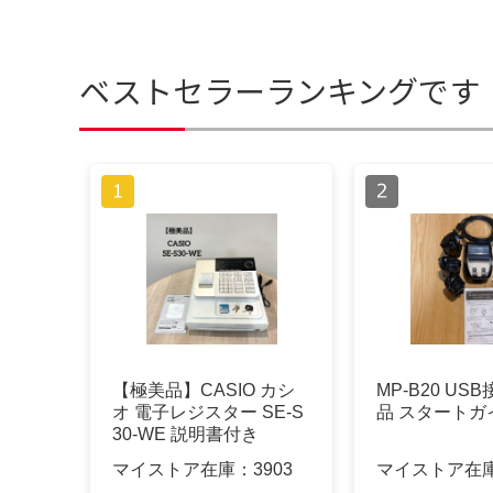
ベストセラーランキングです
【極美品】CASIO カシ
MP-B20 US
オ 電子レジスター SE-S
品 スタートガ
30-WE 説明書付き
マイストア在庫：
3903
マイストア在