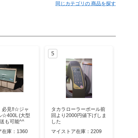
同じカテゴリの 商品を探す
必見!!☆ジャ
タカラローラーボール前
400L (大型
回より2000円値下げしま
発送も可能^^
した
ア在庫：
1360
マイストア在庫：
2209