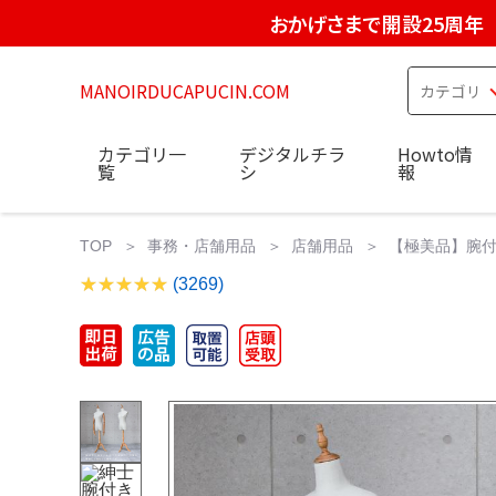
おかげさまで開設25周年
MANOIRDUCAPUCIN.COM
カテゴリ一
デジタルチラ
Howto情
覧
シ
報
TOP
事務・店舗用品
店舗用品
【極美品】腕付
(3269)