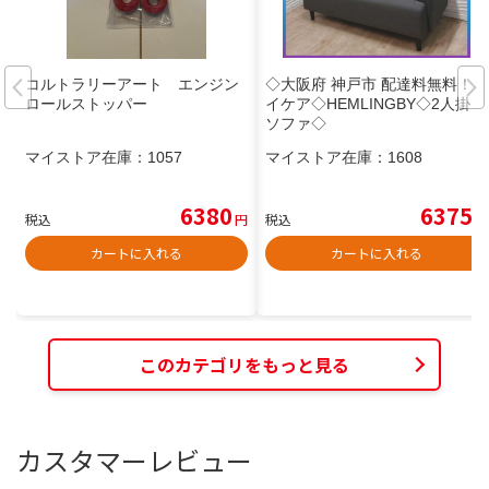
コルトラリーアート エンジン
◇大阪府 神戸市 配達料無料！◇
ロールストッパー
イケア◇HEMLINGBY◇2人掛け
ソファ◇
マイストア在庫：
1057
マイストア在庫：
1608
6380
6375
税込
円
税込
円
カートに入れる
カートに入れる
このカテゴリをもっと見る
カスタマーレビュー