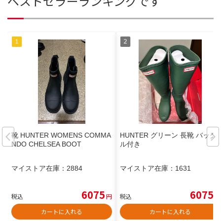
ベストセラーランキングです
靴 HUNTER WOMENS COMMA
HUNTER グリーン 長靴 バック
NDO CHELSEA BOOT
ル付き
マイストア在庫：
2884
マイストア在庫：
1631
6075
6075
税込
円
税込
円
カートに入れる
カートに入れる