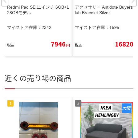
Redmi Pad SE 11インチ 6GB+1
アクセサリー Antidote Buyers C
28GBモデル
lub Bracelet Silver
マイストア在庫：
2342
マイストア在庫：
1595
7946
16820
税込
円
税込
円
近くの売り場の商品