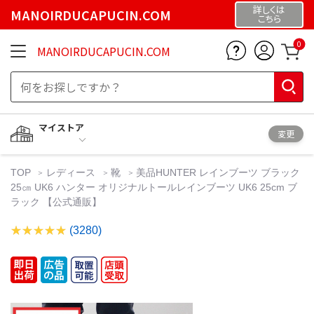
詳しくは
MANOIRDUCAPUCIN.COM
こちら
0
MANOIRDUCAPUCIN.COM
マイストア
変更
TOP
レディース
靴
美品HUNTER レインブーツ ブラック
25㎝ UK6 ハンター オリジナルトールレインブーツ UK6 25cm ブ
ラック 【公式通販】
(3280)